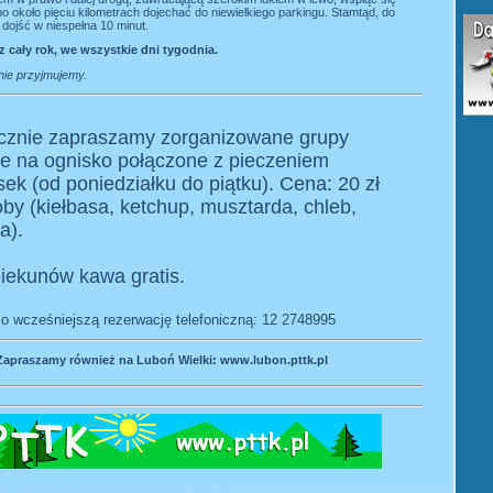
o około pięciu kilometrach dojechać do niewielkiego parkingu. Stamtąd, do
dojść w niespełna 10 minut.
 cały rok, we wszystkie dni tygodnia.
nie przyjmujemy.
cznie zapraszamy zorganizowane grupy
ne na ognisko połączone z pieczeniem
sek (od poniedziałku do piątku). Cena: 20 zł
by (kiełbasa, ketchup, musztarda, chleb,
a).
iekunów kawa gratis.
o wcześniejszą rezerwację telefoniczną: 12 2748995
Zapraszamy również na Luboń Wielki:
www.lubon.pttk.pl